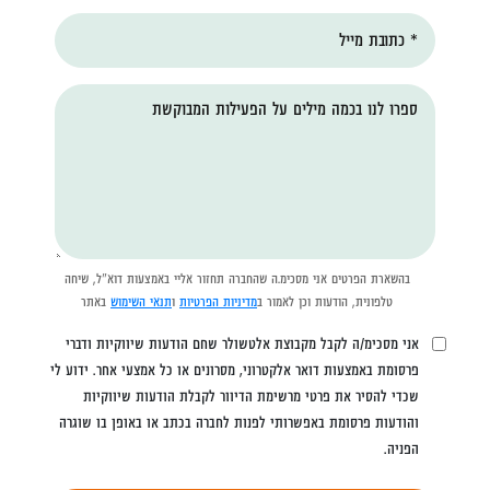
* כתובת מייל
ספרו לנו בכמה מילים על הפעילות המבוקשת
בהשארת הפרטים אני מסכימ.ה שהחברה תחזור אליי באמצעות דוא"ל, שיחה
טלפונית, הודעות וכן לאמור ב
מדיניות הפרטיות
ו
תנאי השימוש
באתר
אני מסכימ/ה לקבל מקבוצת אלטשולר שחם הודעות שיווקיות ודברי
פרסומת באמצעות דואר אלקטרוני, מסרונים או כל אמצעי אחר. ידוע לי
שכדי להסיר את פרטי מרשימת הדיוור לקבלת הודעות שיווקיות
והודעות פרסומת באפשרותי לפנות לחברה בכתב או באופן בו שוגרה
הפניה.