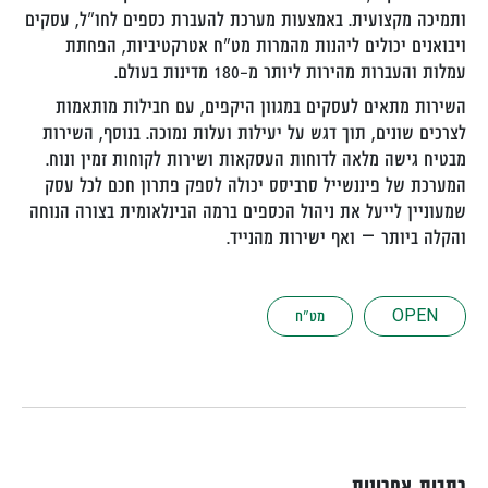
ותמיכה מקצועית. באמצעות מערכת להעברת כספים לחו"ל, עסקים
ויבואנים יכולים ליהנות מהמרות מט"ח אטרקטיביות, הפחתת
עמלות והעברות מהירות ליותר מ-180 מדינות בעולם.
השירות מתאים לעסקים במגוון היקפים, עם חבילות מותאמות
לצרכים שונים, תוך דגש על יעילות ועלות נמוכה. בנוסף, השירות
מבטיח גישה מלאה לדוחות העסקאות ושירות לקוחות זמין ונוח.
המערכת של פיננשייל סרביסס יכולה לספק פתרון חכם לכל עסק
שמעוניין לייעל את ניהול הכספים ברמה הבינלאומית בצורה הנוחה
והקלה ביותר – ואף ישירות מהנייד.
OPEN
מט"ח