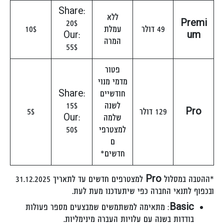
Share:
ללא
20$
Premi
49 דולר
עמלת
10$
Our:
um
המרה
55$
פטור
מדמי מנוי
חודשיים
Share:
לשנה
15$
Pro
129 דולר
5$
שלמה
Our:
למצטרפי
50$
ם
חדשים*
*ההטבה במסלול
Pro
למצטרפים חדשים עד לתאריך 31.12.2025
ובכפוף לתנאי החברה כפי שיתעדכנו מעת לעת.
Basic
: מתאימה למשתמשים שמבצעים מספר פעולות
בודדות בשנה עם עלויות העברה מינימליות.