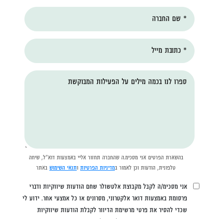
* שם החברה
* כתובת מייל
ספרו לנו בכמה מילים על הפעילות המבוקשת
בהשארת הפרטים אני מסכימ.ה שהחברה תחזור אליי באמצעות דוא"ל, שיחה
טלפונית, הודעות וכן לאמור ב
מדיניות הפרטיות
ו
תנאי השימוש
באתר
אני מסכימ/ה לקבל מקבוצת אלטשולר שחם הודעות שיווקיות ודברי
פרסומת באמצעות דואר אלקטרוני, מסרונים או כל אמצעי אחר. ידוע לי
שכדי להסיר את פרטי מרשימת הדיוור לקבלת הודעות שיווקיות