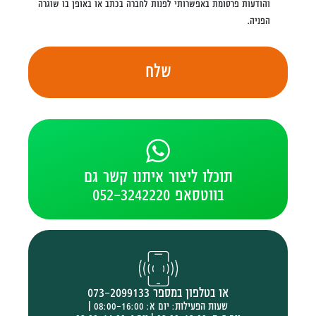
והודעות פרסומת באפשרותי לפנות לחברה בכתב או באופן בו שוגרה
הפניה.
שלח
תוכלו ליצור איתנו קשר גם
בווטסאפ 052-3242220
או בטלפון במספר 073-2099133
שעות הפעילות: יום א: 08:00-16:00 |